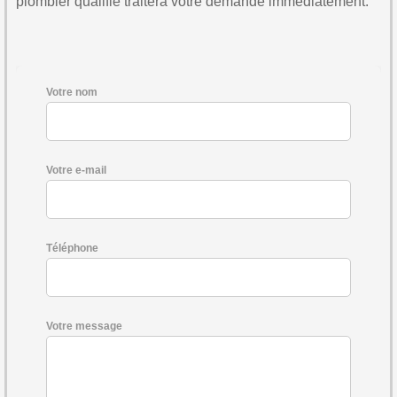
plombier qualifié traitera votre demande immédiatement.
Votre nom
Votre e-mail
Téléphone
Votre message