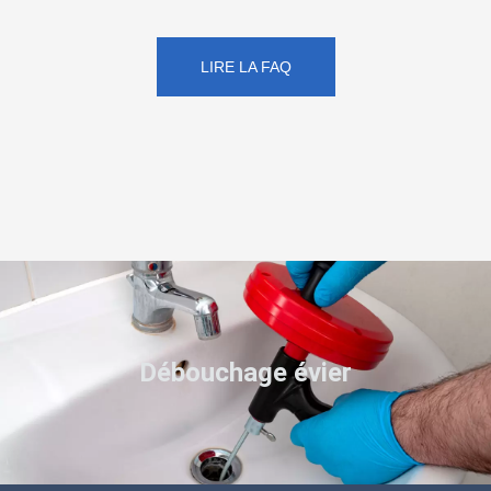
LIRE LA FAQ
Débouchage évier