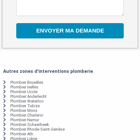
Autres zones d'interventions plomberie
Plombier Bruxelles
Plombier Ixelles
Plombier Uccle
Plombier Anderlecht
Plombier Waterloo
Plombier Tubize
Plombier Mons
Plombier Charleroi
Plombier Namur
Plombier Schaerbeek
Plombier Rhode-Saint-Genèse
Plombier Ath
Plombier Liège