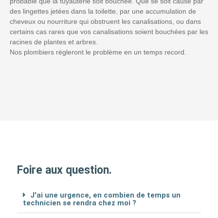
probable que la tuyauterie soit bouchée. Que se soit causé par
des lingettes jetées dans la toilette, par une accumulation de
cheveux ou nourriture qui obstruent les canalisations, ou dans
certains cas rares que vos canalisations soient bouchées par les
racines de plantes et arbres.
Nos plombiers régleront le problème en un temps record.
Foire aux question.
J'ai une urgence, en combien de temps un
technicien se rendra chez moi ?