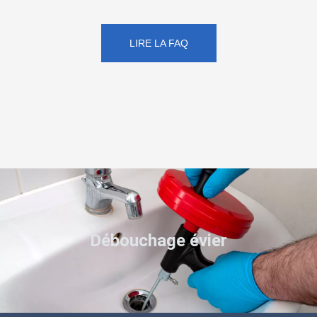
LIRE LA FAQ
Débouchage évier