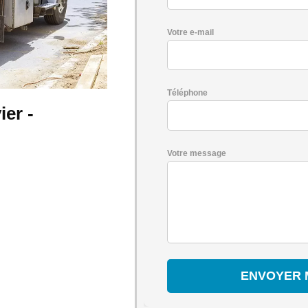
Votre e-mail
Téléphone
er -
Votre message