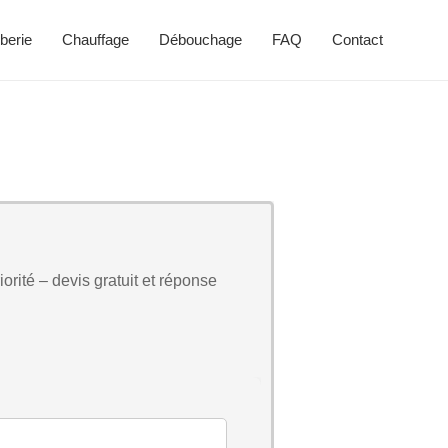
berie
Chauffage
Débouchage
FAQ
Contact
orité – devis gratuit et réponse