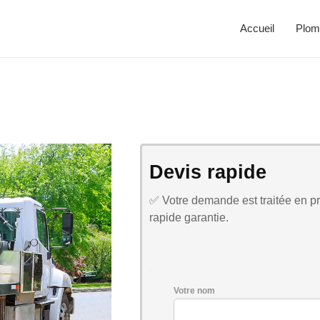
Accueil
Plom
Devis rapide
✅ Votre demande est traitée en pri
rapide garantie.
Votre nom