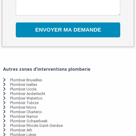
Autres zones d'interventions plomberie
Plombier Bruxelles
Plombier Ixelles
Plombier Uccle
Plombier Anderlecht
Plombier Waterloo
Plombier Tubize
Plombier Mons
Plombier Charleroi
Plombier Namur
Plombier Schaerbeek
Plombier Rhode-Saint-Genèse
Plombier Ath
Plombier Liège