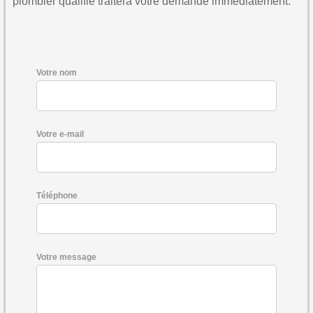
plombier qualifié traitera votre demande immédiatement.
Votre nom
Votre e-mail
Téléphone
Votre message