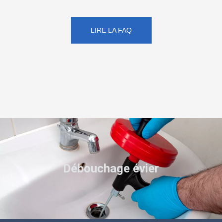
LIRE LA FAQ
Débouchage évier