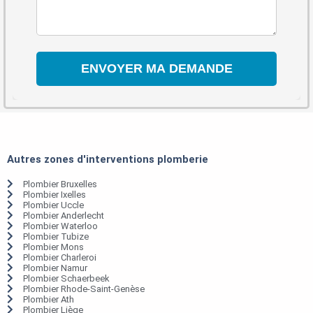
Autres zones d'interventions plomberie
Plombier Bruxelles
Plombier Ixelles
Plombier Uccle
Plombier Anderlecht
Plombier Waterloo
Plombier Tubize
Plombier Mons
Plombier Charleroi
Plombier Namur
Plombier Schaerbeek
Plombier Rhode-Saint-Genèse
Plombier Ath
Plombier Liège