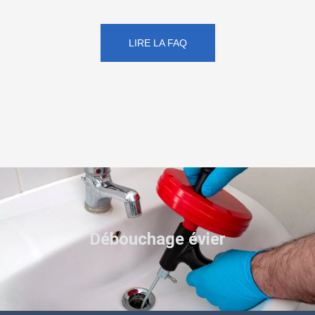
LIRE LA FAQ
Débouchage évier