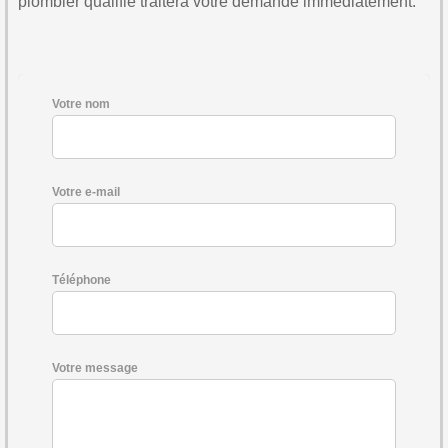
plombier qualifié traitera votre demande immédiatement.
Votre nom
Votre e-mail
Téléphone
Votre message