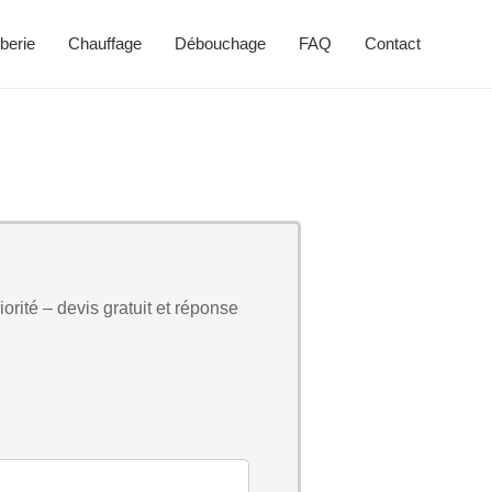
berie
Chauffage
Débouchage
FAQ
Contact
orité – devis gratuit et réponse