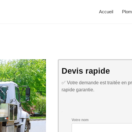
Accueil
Plom
Devis rapide
✅ Votre demande est traitée en pri
rapide garantie.
Votre nom