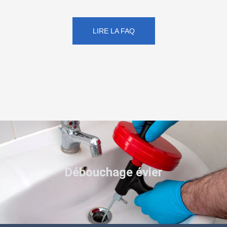
LIRE LA FAQ
Débouchage évier