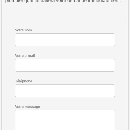
plombier qualifié traitera votre demande immédiatement.
Votre nom
Votre e-mail
Téléphone
Votre message