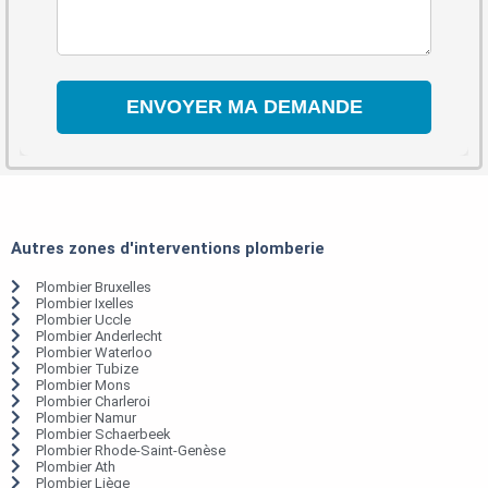
Autres zones d'interventions plomberie
Plombier Bruxelles
Plombier Ixelles
Plombier Uccle
Plombier Anderlecht
Plombier Waterloo
Plombier Tubize
Plombier Mons
Plombier Charleroi
Plombier Namur
Plombier Schaerbeek
Plombier Rhode-Saint-Genèse
Plombier Ath
Plombier Liège