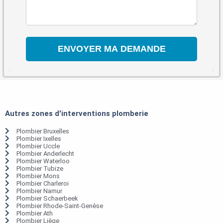
Autres zones d'interventions plomberie
Plombier Bruxelles
Plombier Ixelles
Plombier Uccle
Plombier Anderlecht
Plombier Waterloo
Plombier Tubize
Plombier Mons
Plombier Charleroi
Plombier Namur
Plombier Schaerbeek
Plombier Rhode-Saint-Genèse
Plombier Ath
Plombier Liège