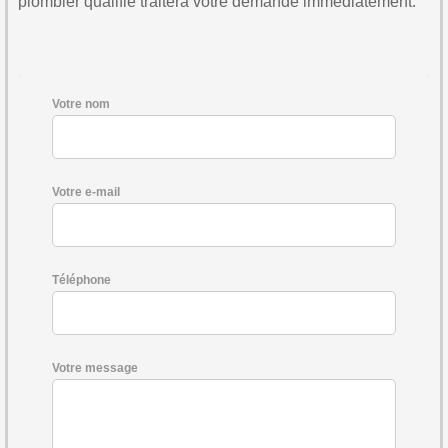
plombier qualifié traitera votre demande immédiatement.
Votre nom
Votre e-mail
Téléphone
Votre message