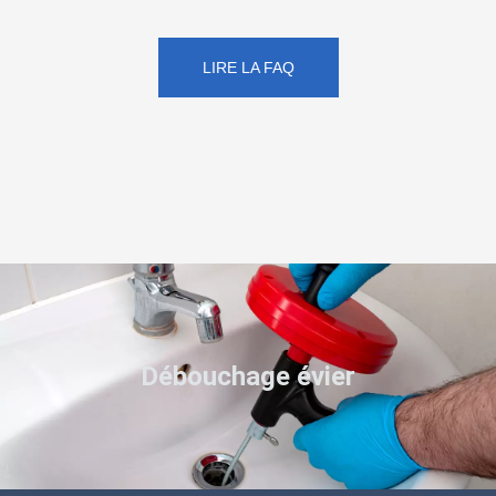
LIRE LA FAQ
Débouchage évier