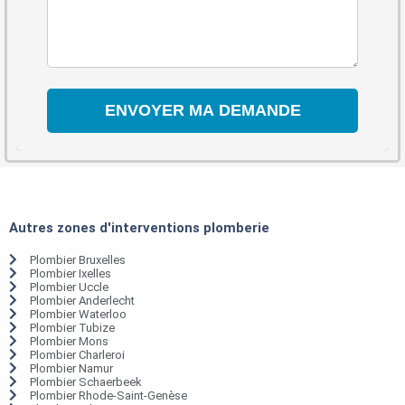
Autres zones d'interventions plomberie
Plombier Bruxelles
Plombier Ixelles
Plombier Uccle
Plombier Anderlecht
Plombier Waterloo
Plombier Tubize
Plombier Mons
Plombier Charleroi
Plombier Namur
Plombier Schaerbeek
Plombier Rhode-Saint-Genèse