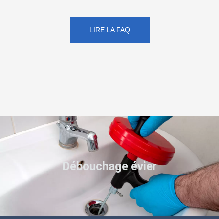
LIRE LA FAQ
Débouchage évier