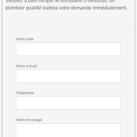
Veuillez à bien remplir le formulaire ci-dessous, un
plombier qualifié traitera votre demande immédiatement.
Votre nom
Votre e-mail
Téléphone
Votre message