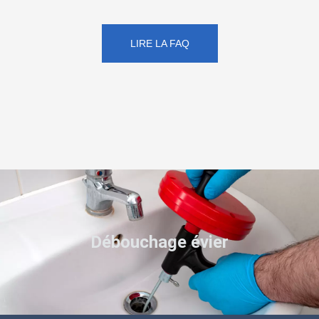
LIRE LA FAQ
Débouchage évier