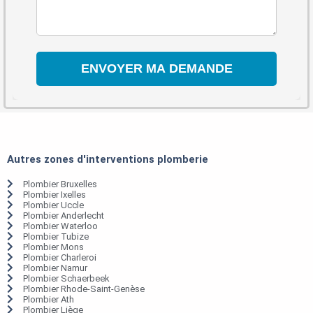
Autres zones d'interventions plomberie
Plombier Bruxelles
Plombier Ixelles
Plombier Uccle
Plombier Anderlecht
Plombier Waterloo
Plombier Tubize
Plombier Mons
Plombier Charleroi
Plombier Namur
Plombier Schaerbeek
Plombier Rhode-Saint-Genèse
Plombier Ath
Plombier Liège