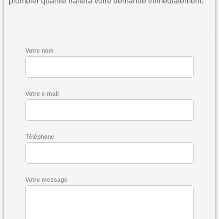
plombier qualifié traitera votre demande immédiatement.
Votre nom
Votre e-mail
Téléphone
Votre message