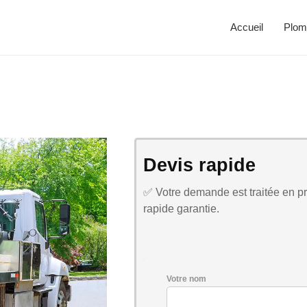
Accueil
Plom
Devis rapide
✅ Votre demande est traitée en pri
rapide garantie.
Votre nom