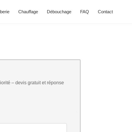
berie
Chauffage
Débouchage
FAQ
Contact
orité – devis gratuit et réponse