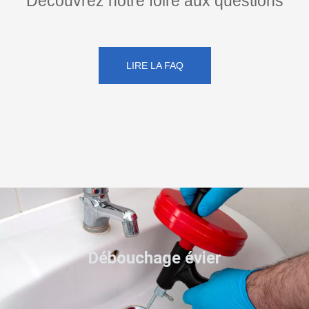
Découvrez notre foire aux questions
LIRE LA FAQ
Débouchage évier