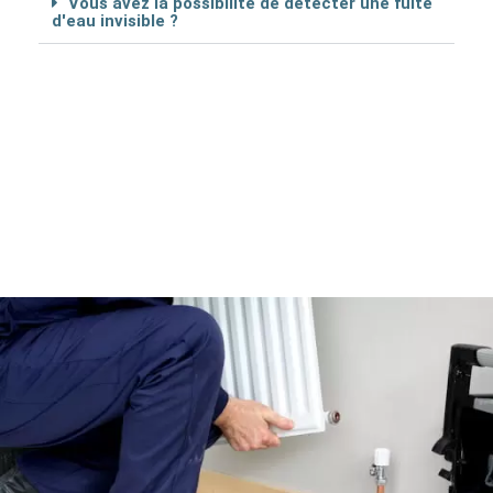
Vous avez la possibilité de détécter une fuite
d'eau invisible ?