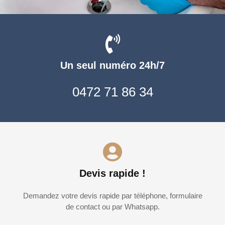
Un seul numéro 24h/7
0472 71 86 34
Devis rapide !
Demandez votre devis rapide par téléphone, formulaire
de contact ou par Whatsapp.