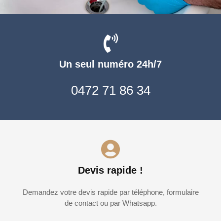
Un seul numéro 24h/7
0472 71 86 34
Devis rapide !
Demandez votre devis rapide par téléphone, formulaire
de contact ou par Whatsapp.