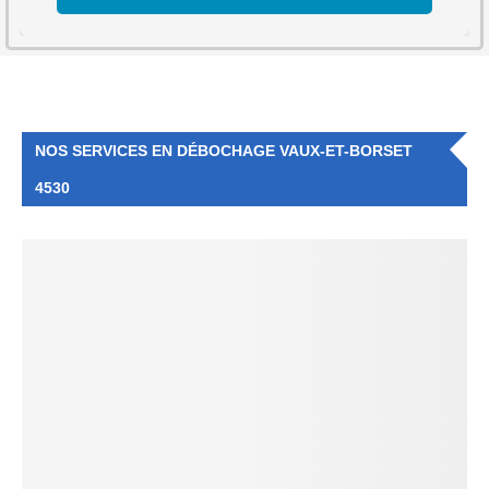
NOS SERVICES EN DÉBOCHAGE VAUX-ET-BORSET
4530