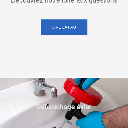
Découvrez notre foire aux questions
LIRE LA FAQ
Débouchage évier