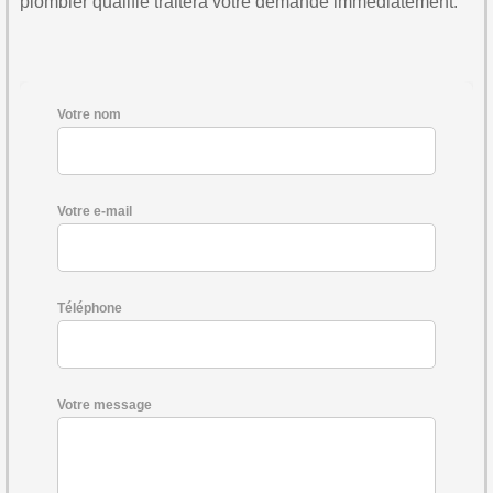
plombier qualifié traitera votre demande immédiatement.
Votre nom
Votre e-mail
Téléphone
Votre message