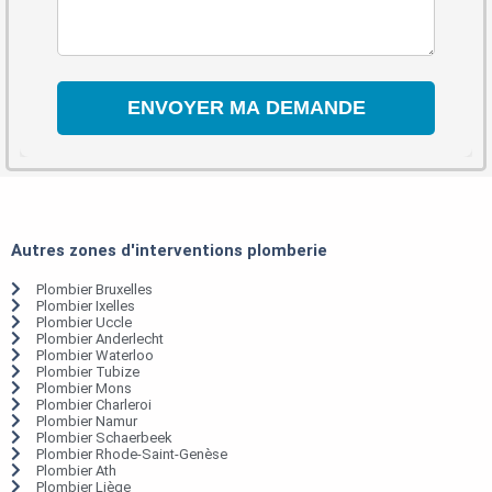
Autres zones d'interventions plomberie
Plombier Bruxelles
Plombier Ixelles
Plombier Uccle
Plombier Anderlecht
Plombier Waterloo
Plombier Tubize
Plombier Mons
Plombier Charleroi
Plombier Namur
Plombier Schaerbeek
Plombier Rhode-Saint-Genèse
Plombier Ath
Plombier Liège