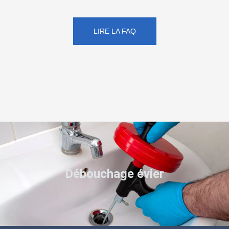
LIRE LA FAQ
Débouchage évier