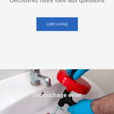
Découvrez notre foire aux questions
LIRE LA FAQ
Débouchage évier