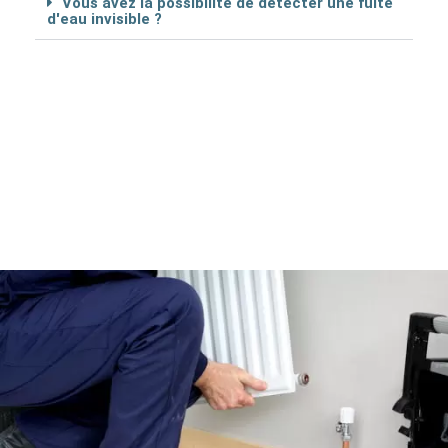
Vous avez la possibilité de détécter une fuite
d'eau invisible ?