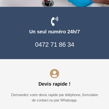
Un seul numéro 24h/7
0472 71 86 34
Devis rapide !
Demandez votre devis rapide par téléphone, formulaire
de contact ou par Whatsapp.