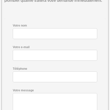
plombier qualifié traitera votre demande immédiatement.
Votre nom
Votre e-mail
Téléphone
Votre message