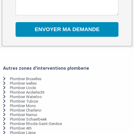
Autres zones d'interventions plomberie
Plombier Bruxelles
Plombier Ixelles
Plombier Uccle
Plombier Anderlecht
Plombier Waterloo
Plombier Tubize
Plombier Mons
Plombier Charleroi
Plombier Namur
Plombier Schaerbeek
Plombier Rhode-Saint-Genèse
Plombier Ath
Plombier Liège