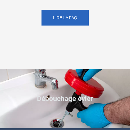
LIRE LA FAQ
Débouchage évier