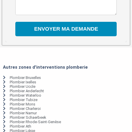
Autres zones d'interventions plomberie
Plombier Bruxelles
Plombier Ixelles
Plombier Uccle
Plombier Anderlecht
Plombier Waterloo
Plombier Tubize
Plombier Mons
Plombier Charleroi
Plombier Namur
Plombier Schaerbeek
Plombier Rhode-Saint-Genèse
Plombier Ath
Plombier Liège