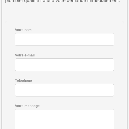
plombier qualifié traitera votre demande immédiatement.
Votre nom
Votre e-mail
Téléphone
Votre message