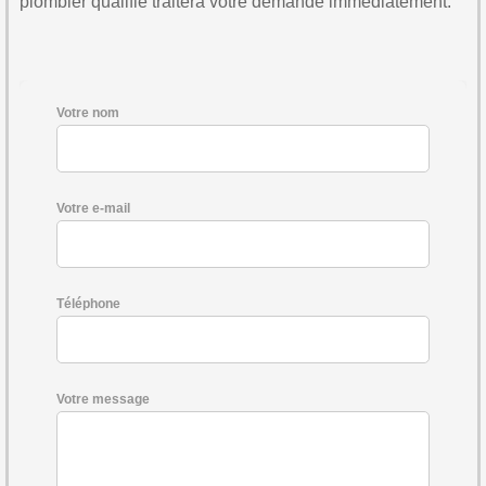
plombier qualifié traitera votre demande immédiatement.
Votre nom
Votre e-mail
Téléphone
Votre message