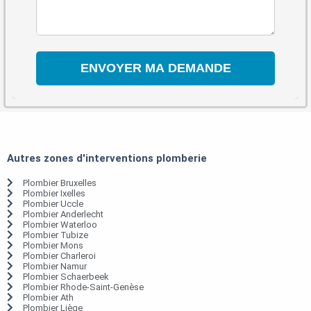
Autres zones d'interventions plomberie
Plombier Bruxelles
Plombier Ixelles
Plombier Uccle
Plombier Anderlecht
Plombier Waterloo
Plombier Tubize
Plombier Mons
Plombier Charleroi
Plombier Namur
Plombier Schaerbeek
Plombier Rhode-Saint-Genèse
Plombier Ath
Plombier Liège