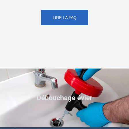
LIRE LA FAQ
Débouchage évier