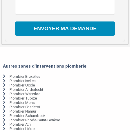
Autres zones d'interventions plomberie
Plombier Bruxelles
Plombier Ixelles
Plombier Uccle
Plombier Anderlecht
Plombier Waterloo
Plombier Tubize
Plombier Mons
Plombier Charleroi
Plombier Namur
Plombier Schaerbeek
Plombier Rhode-Saint-Genèse
Plombier Ath
Plombier Liège