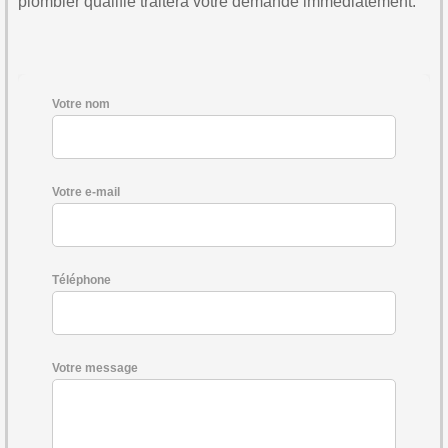
plombier qualifié traitera votre demande immédiatement.
Votre nom
Votre e-mail
Téléphone
Votre message