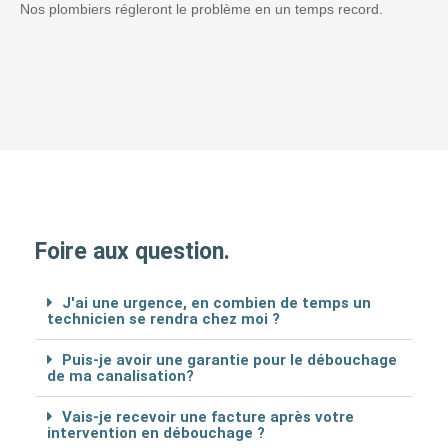
Nos plombiers régleront le problème en un temps record.
Foire aux question.
J'ai une urgence, en combien de temps un
technicien se rendra chez moi ?
Puis-je avoir une garantie pour le débouchage
de ma canalisation?
Vais-je recevoir une facture après votre
intervention en débouchage ?