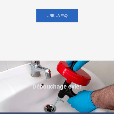
LIRE LA FAQ
Débouchage évier