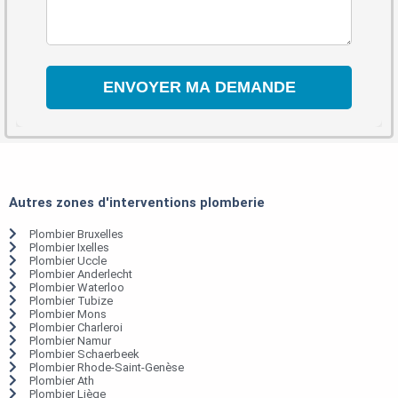
Autres zones d'interventions plomberie
Plombier Bruxelles
Plombier Ixelles
Plombier Uccle
Plombier Anderlecht
Plombier Waterloo
Plombier Tubize
Plombier Mons
Plombier Charleroi
Plombier Namur
Plombier Schaerbeek
Plombier Rhode-Saint-Genèse
Plombier Ath
Plombier Liège