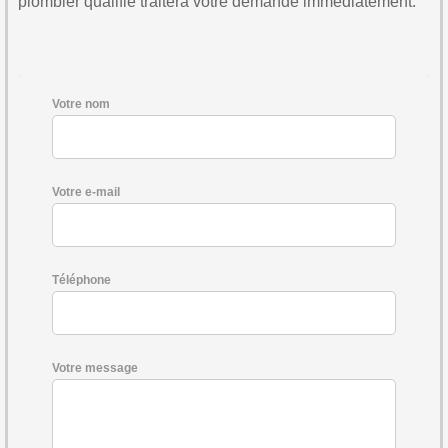
plombier qualifié traitera votre demande immédiatement.
Votre nom
Votre e-mail
Téléphone
Votre message