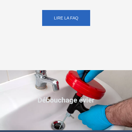
LIRE LA FAQ
Débouchage évier