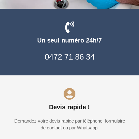
Un seul numéro 24h/7
0472 71 86 34
Devis rapide !
Demandez votre devis rapide par téléphone, formulaire
de contact ou par Whatsapp.