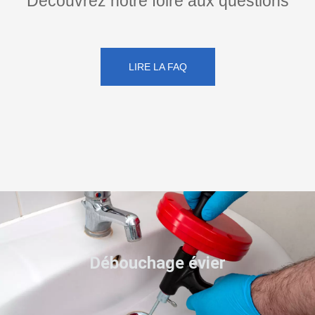
Découvrez notre foire aux questions
LIRE LA FAQ
Débouchage évier