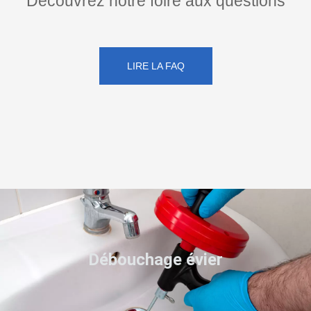
Découvrez notre foire aux questions
LIRE LA FAQ
Débouchage évier