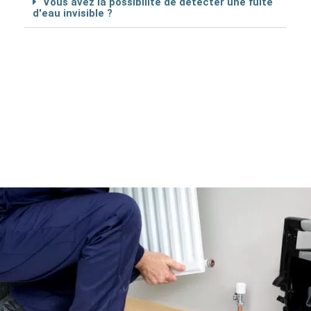
Vous avez la possibilité de détécter une fuite
d'eau invisible ?