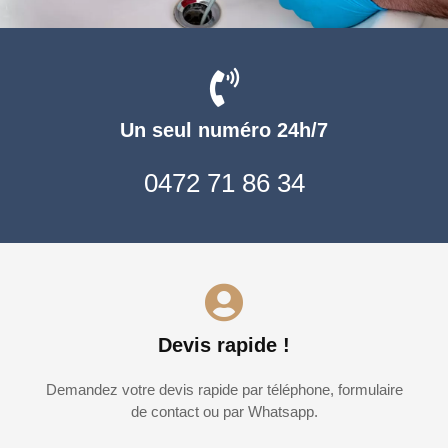
Un seul numéro 24h/7
0472 71 86 34
Devis rapide !
Demandez votre devis rapide par téléphone, formulaire
de contact ou par Whatsapp.