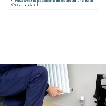
Vous avez la possibilité de détécter une fuite
d'eau invisible ?