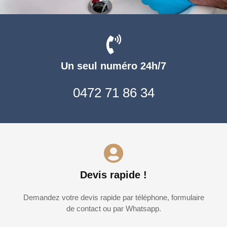
Un seul numéro 24h/7
0472 71 86 34
Devis rapide !
Demandez votre devis rapide par téléphone, formulaire
de contact ou par Whatsapp.