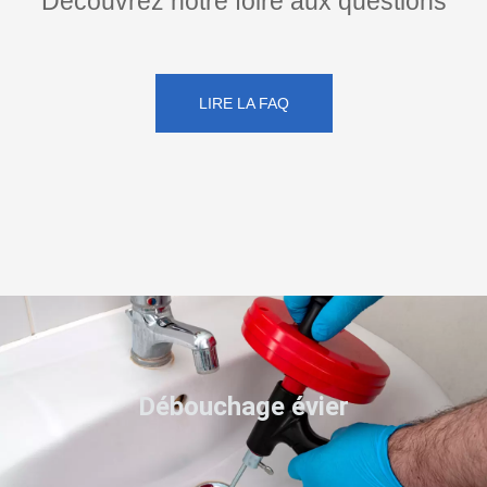
Découvrez notre foire aux questions
LIRE LA FAQ
Débouchage évier