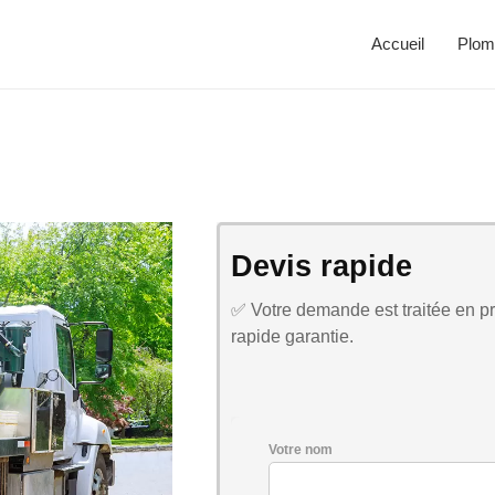
Accueil
Plom
Devis rapide
✅ Votre demande est traitée en pri
rapide garantie.
Votre nom