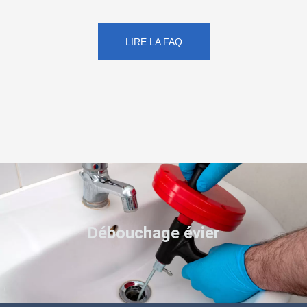
LIRE LA FAQ
Débouchage évier