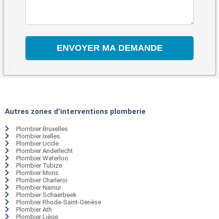
Autres zones d'interventions plomberie
Plombier Bruxelles
Plombier Ixelles
Plombier Uccle
Plombier Anderlecht
Plombier Waterloo
Plombier Tubize
Plombier Mons
Plombier Charleroi
Plombier Namur
Plombier Schaerbeek
Plombier Rhode-Saint-Genèse
Plombier Ath
Plombier Liège