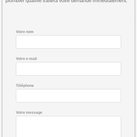
plombier qualifié traitera votre demande immédiatement.
Votre nom
Votre e-mail
Téléphone
Votre message