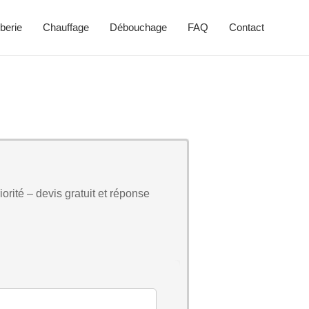
berie
Chauffage
Débouchage
FAQ
Contact
orité – devis gratuit et réponse