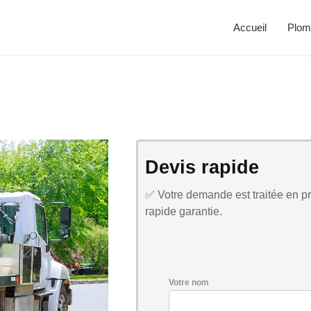
Accueil
Plom
Devis rapide
✅ Votre demande est traitée en pri
rapide garantie.
Votre nom