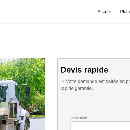
Accueil
Plom
Devis rapide
✅ Votre demande est traitée en pri
rapide garantie.
Votre nom