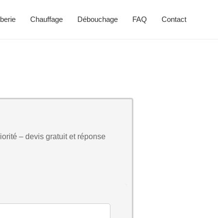
berie
Chauffage
Débouchage
FAQ
Contact
orité – devis gratuit et réponse