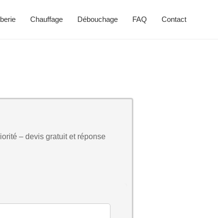
berie
Chauffage
Débouchage
FAQ
Contact
orité – devis gratuit et réponse