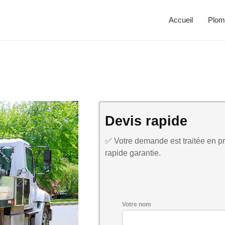
Accueil
Plom
Devis rapide
✅ Votre demande est traitée en pri
rapide garantie.
Votre nom