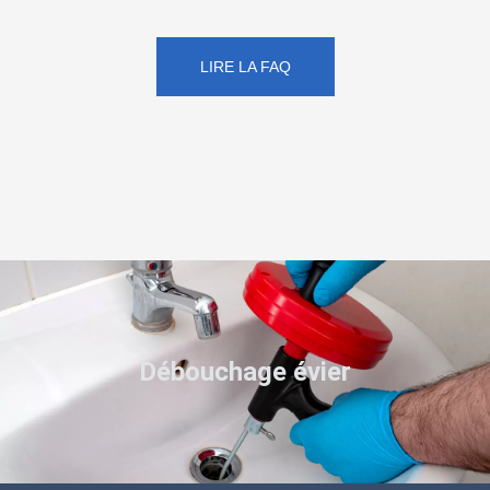
LIRE LA FAQ
Débouchage évier