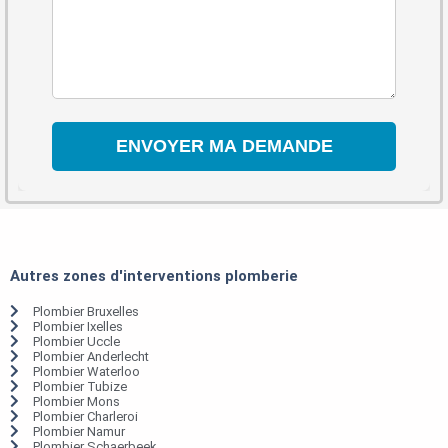
Autres zones d'interventions plomberie
Plombier Bruxelles
Plombier Ixelles
Plombier Uccle
Plombier Anderlecht
Plombier Waterloo
Plombier Tubize
Plombier Mons
Plombier Charleroi
Plombier Namur
Plombier Schaerbeek