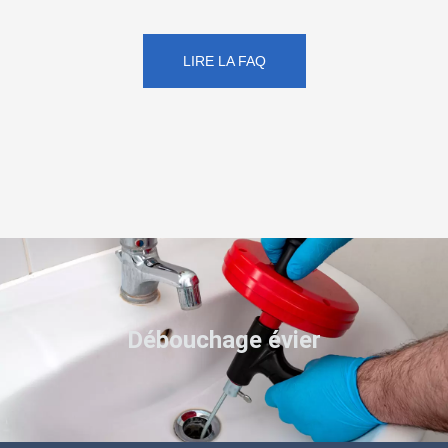
LIRE LA FAQ
Débouchage évier