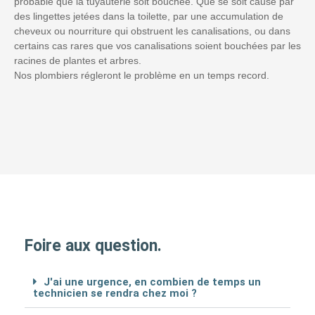
probable que la tuyauterie soit bouchée. Que se soit causé par
des lingettes jetées dans la toilette, par une accumulation de
cheveux ou nourriture qui obstruent les canalisations, ou dans
certains cas rares que vos canalisations soient bouchées par les
racines de plantes et arbres.
Nos plombiers régleront le problème en un temps record.
Foire aux question.
J'ai une urgence, en combien de temps un
technicien se rendra chez moi ?