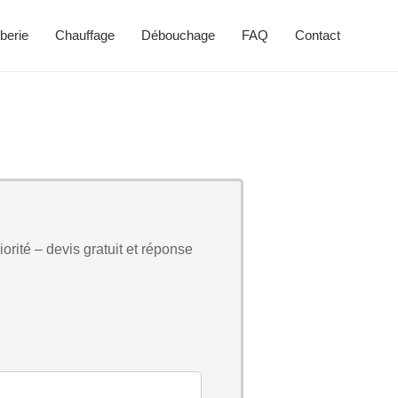
berie
Chauffage
Débouchage
FAQ
Contact
orité – devis gratuit et réponse