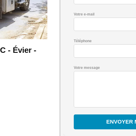
Votre e-mail
Téléphone
- Évier -
Votre message