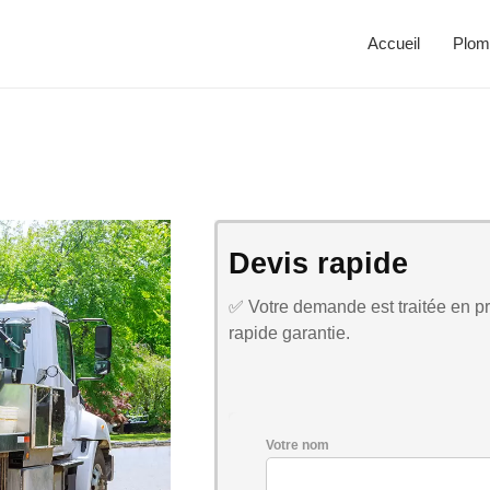
Accueil
Plom
Devis rapide
✅ Votre demande est traitée en pri
rapide garantie.
Votre nom