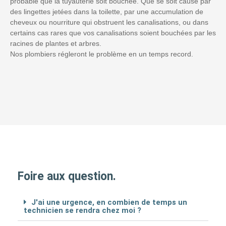
probable que la tuyauterie soit bouchée. Que se soit causé par
des lingettes jetées dans la toilette, par une accumulation de
cheveux ou nourriture qui obstruent les canalisations, ou dans
certains cas rares que vos canalisations soient bouchées par les
racines de plantes et arbres.
Nos plombiers régleront le problème en un temps record.
Foire aux question.
J'ai une urgence, en combien de temps un
technicien se rendra chez moi ?