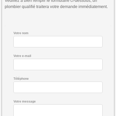
Veuillez à bien remplir le formulaire ci-dessous, un
plombier qualifié traitera votre demande immédiatement.
Votre nom
Votre e-mail
Téléphone
Votre message