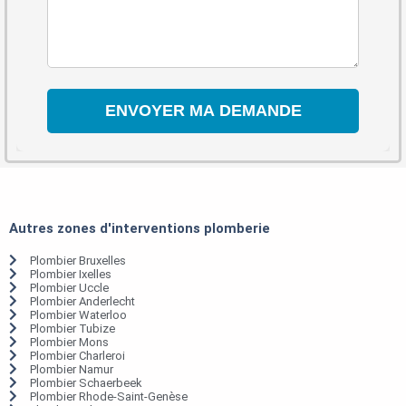
Autres zones d'interventions plomberie
Plombier Bruxelles
Plombier Ixelles
Plombier Uccle
Plombier Anderlecht
Plombier Waterloo
Plombier Tubize
Plombier Mons
Plombier Charleroi
Plombier Namur
Plombier Schaerbeek
Plombier Rhode-Saint-Genèse