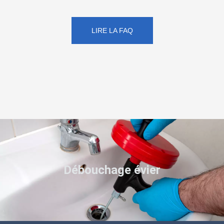
LIRE LA FAQ
Débouchage évier