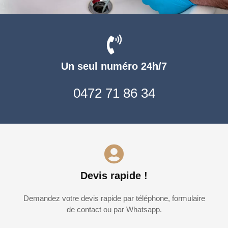
Un seul numéro 24h/7
0472 71 86 34
Devis rapide !
Demandez votre devis rapide par téléphone, formulaire
de contact ou par Whatsapp.