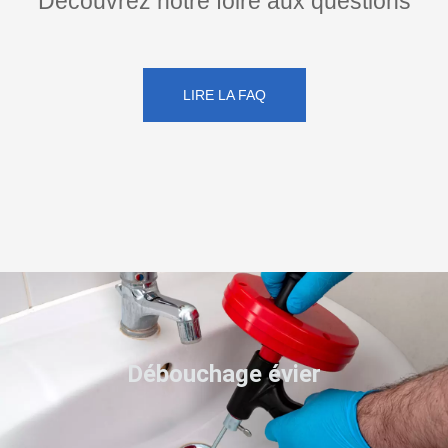
Découvrez notre foire aux questions
LIRE LA FAQ
Débouchage évier