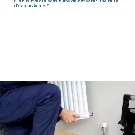
Vous avez la possibilité de détécter une fuite
d'eau invisible ?