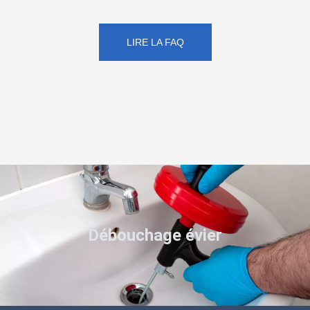
LIRE LA FAQ
Débouchage évier