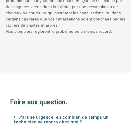
probable que la tuyauterie soit bouchée. Que se soit causé par
des lingettes jetées dans la toilette, par une accumulation de
cheveux ou nourriture qui obstruent les canalisations, ou dans
certains cas rares que vos canalisations soient bouchées par les
racines de plantes et arbres.
Nos plombiers régleront le problème en un temps record.
Foire aux question.
J'ai une urgence, en combien de temps un
technicien se rendra chez moi ?