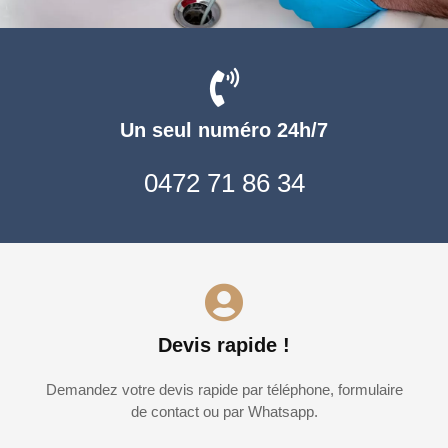
Un seul numéro 24h/7
0472 71 86 34
Devis rapide !
Demandez votre devis rapide par téléphone, formulaire
de contact ou par Whatsapp.