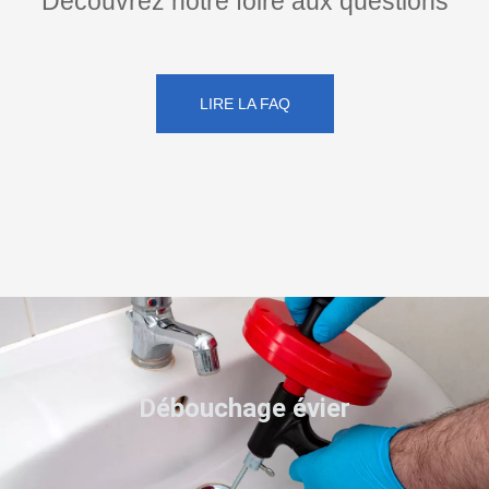
Découvrez notre foire aux questions
LIRE LA FAQ
Débouchage évier