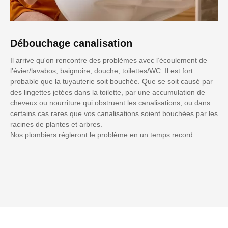
Débouchage canalisation
Il arrive qu'on rencontre des problèmes avec l’écoulement de
l’évier/lavabos, baignoire, douche, toilettes/WC. Il est fort
probable que la tuyauterie soit bouchée. Que se soit causé par
des lingettes jetées dans la toilette, par une accumulation de
cheveux ou nourriture qui obstruent les canalisations, ou dans
certains cas rares que vos canalisations soient bouchées par les
racines de plantes et arbres.
Nos plombiers régleront le problème en un temps record.