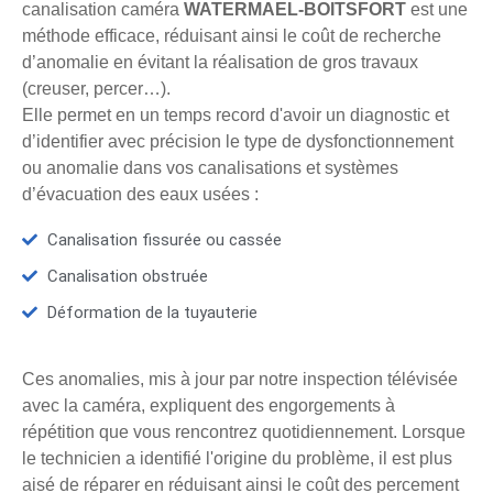
canalisation caméra
WATERMAEL-BOITSFORT
est une
méthode efficace, réduisant ainsi le coût de recherche
d’anomalie en évitant la réalisation de gros travaux
(creuser, percer…).
Elle permet en un temps record d'avoir un diagnostic et
d’identifier avec précision le type de dysfonctionnement
ou anomalie dans vos canalisations et systèmes
d’évacuation des eaux usées :
Canalisation fissurée ou cassée
Canalisation obstruée
Déformation de la tuyauterie
Ces anomalies, mis à jour par notre inspection télévisée
avec la caméra, expliquent des engorgements à
répétition que vous rencontrez quotidiennement. Lorsque
le technicien a identifié l'origine du problème, il est plus
aisé de réparer en réduisant ainsi le coût des percement