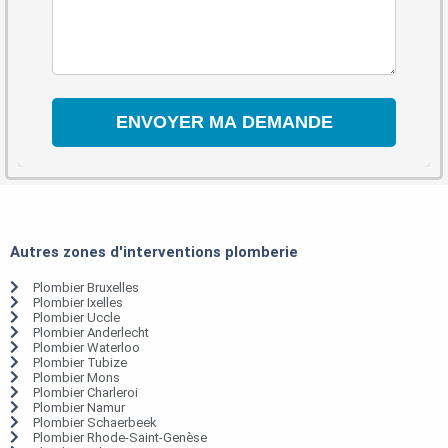
Autres zones d'interventions plomberie
Plombier Bruxelles
Plombier Ixelles
Plombier Uccle
Plombier Anderlecht
Plombier Waterloo
Plombier Tubize
Plombier Mons
Plombier Charleroi
Plombier Namur
Plombier Schaerbeek
Plombier Rhode-Saint-Genèse