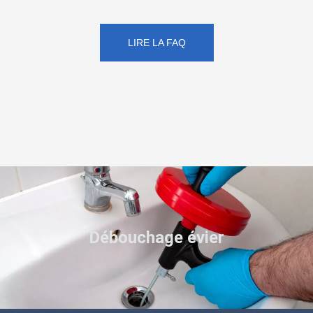
LIRE LA FAQ
Débouchage évier