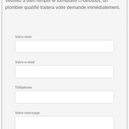
Veuillez à bien remplir le formulaire ci-dessous, un
plombier qualifié traitera votre demande immédiatement.
Votre nom
Votre e-mail
Téléphone
Votre message