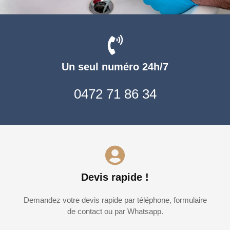
Un seul numéro 24h/7
0472 71 86 34
Devis rapide !
Demandez votre devis rapide par téléphone, formulaire
de contact ou par Whatsapp.