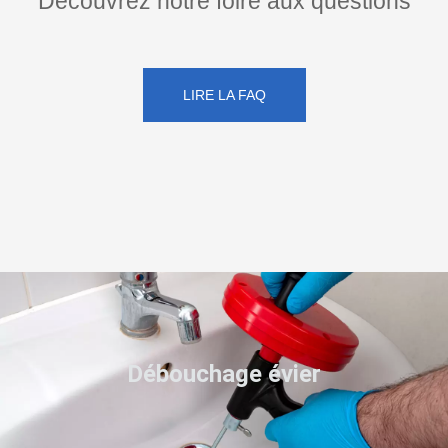
Découvrez notre foire aux questions
LIRE LA FAQ
Débouchage évier