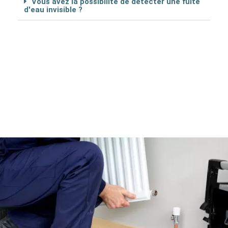
Vous avez la possibilité de détécter une fuite
d'eau invisible ?