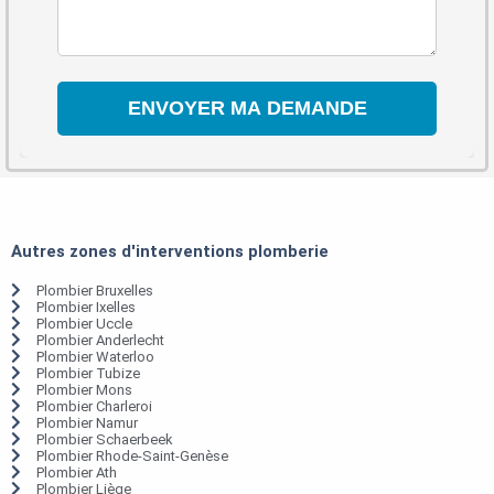
Autres zones d'interventions plomberie
Plombier Bruxelles
Plombier Ixelles
Plombier Uccle
Plombier Anderlecht
Plombier Waterloo
Plombier Tubize
Plombier Mons
Plombier Charleroi
Plombier Namur
Plombier Schaerbeek
Plombier Rhode-Saint-Genèse
Plombier Ath
Plombier Liège