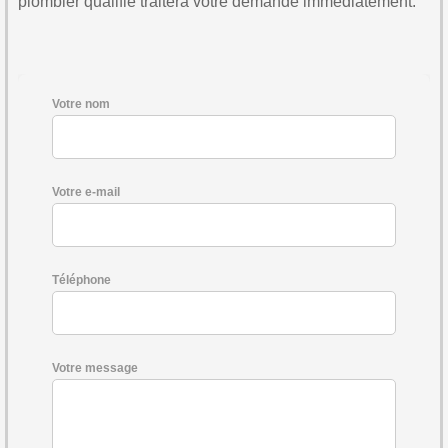
plombier qualifié traitera votre demande immédiatement.
Votre nom
Votre e-mail
Téléphone
Votre message