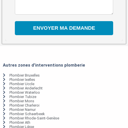
Autres zones d'interventions plomberie
Plombier Bruxelles
Plombier Ixelles
Plombier Uccle
Plombier Anderlecht
Plombier Waterloo
Plombier Tubize
Plombier Mons
Plombier Charleroi
Plombier Namur
Plombier Schaerbeek
Plombier Rhode-Saint-Genèse
Plombier Ath
Plombier Liège