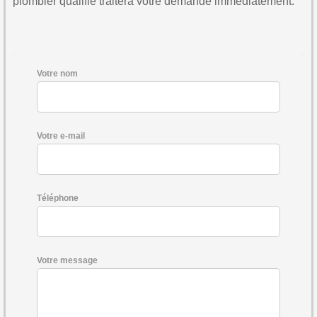
plombier qualifié traitera votre demande immédiatement.
Votre nom
Votre e-mail
Téléphone
Votre message