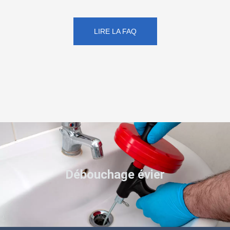
LIRE LA FAQ
Débouchage évier