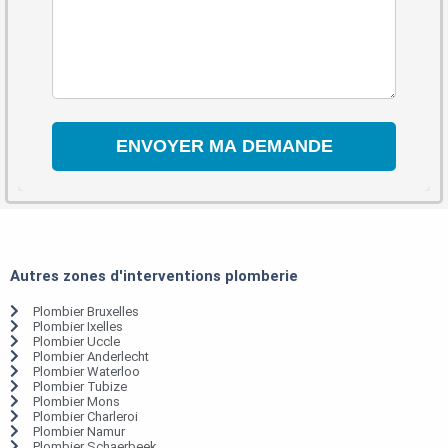
Autres zones d'interventions plomberie
Plombier Bruxelles
Plombier Ixelles
Plombier Uccle
Plombier Anderlecht
Plombier Waterloo
Plombier Tubize
Plombier Mons
Plombier Charleroi
Plombier Namur
Plombier Schaerbeek