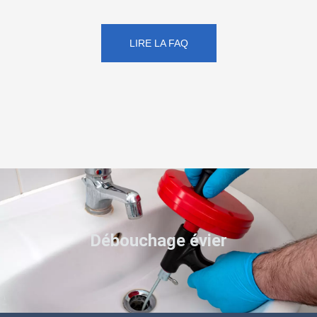
LIRE LA FAQ
Débouchage évier