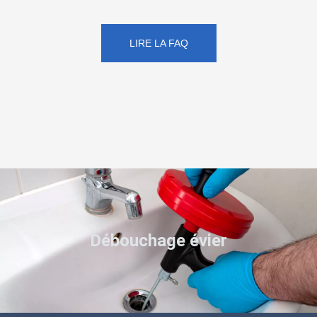
LIRE LA FAQ
Débouchage évier