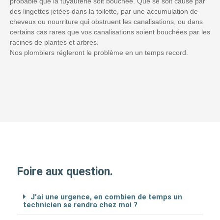
probable que la tuyauterie soit bouchée. Que se soit causé par
des lingettes jetées dans la toilette, par une accumulation de
cheveux ou nourriture qui obstruent les canalisations, ou dans
certains cas rares que vos canalisations soient bouchées par les
racines de plantes et arbres.
Nos plombiers régleront le problème en un temps record.
Foire aux question.
J'ai une urgence, en combien de temps un
technicien se rendra chez moi ?