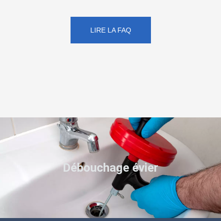
LIRE LA FAQ
Débouchage évier