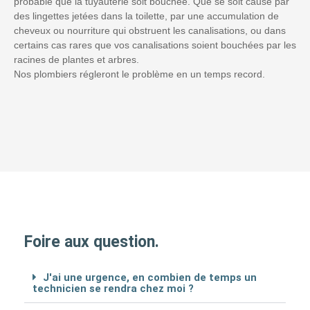
probable que la tuyauterie soit bouchée. Que se soit causé par
des lingettes jetées dans la toilette, par une accumulation de
cheveux ou nourriture qui obstruent les canalisations, ou dans
certains cas rares que vos canalisations soient bouchées par les
racines de plantes et arbres.
Nos plombiers régleront le problème en un temps record.
Foire aux question.
J'ai une urgence, en combien de temps un
technicien se rendra chez moi ?