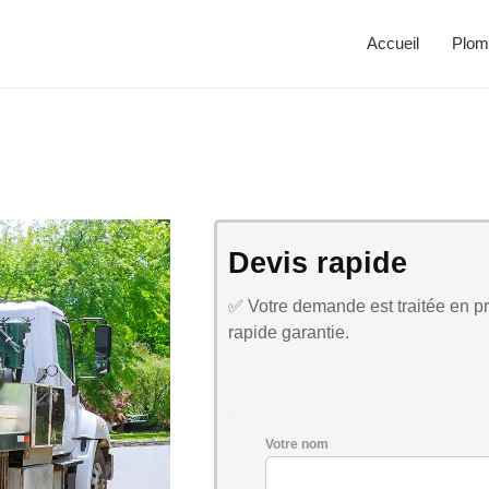
Accueil
Plom
Devis rapide
✅ Votre demande est traitée en pri
rapide garantie.
Votre nom