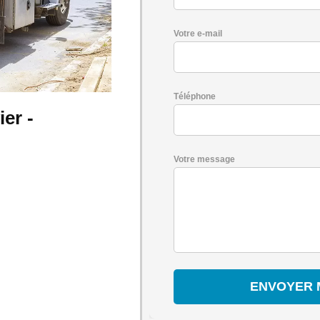
Votre e-mail
Téléphone
er -
Votre message