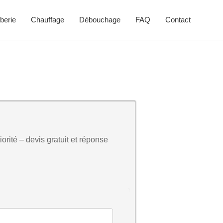
berie
Chauffage
Débouchage
FAQ
Contact
orité – devis gratuit et réponse