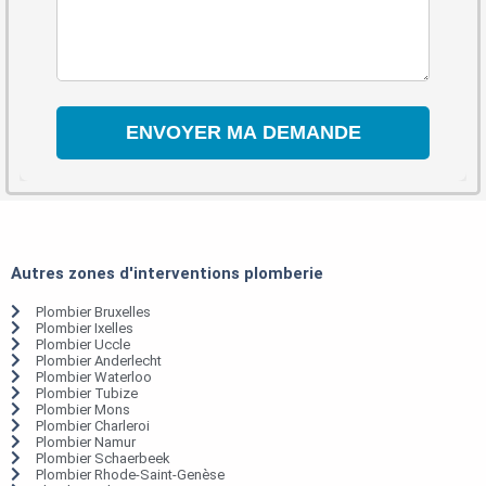
Autres zones d'interventions plomberie
Plombier Bruxelles
Plombier Ixelles
Plombier Uccle
Plombier Anderlecht
Plombier Waterloo
Plombier Tubize
Plombier Mons
Plombier Charleroi
Plombier Namur
Plombier Schaerbeek
Plombier Rhode-Saint-Genèse