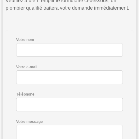
Veuillez à bien remplir le formulaire ci-dessous, un
plombier qualifié traitera votre demande immédiatement.
Votre nom
Votre e-mail
Téléphone
Votre message