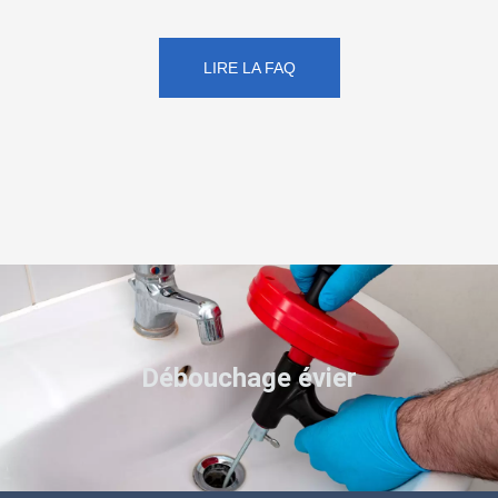
LIRE LA FAQ
Débouchage évier