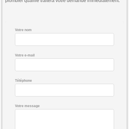
plombier qualifié traitera votre demande immédiatement.
Votre nom
Votre e-mail
Téléphone
Votre message