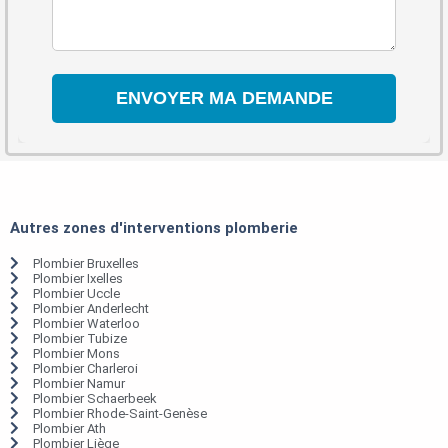
Autres zones d'interventions plomberie
Plombier Bruxelles
Plombier Ixelles
Plombier Uccle
Plombier Anderlecht
Plombier Waterloo
Plombier Tubize
Plombier Mons
Plombier Charleroi
Plombier Namur
Plombier Schaerbeek
Plombier Rhode-Saint-Genèse
Plombier Ath
Plombier Liège