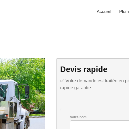
Accueil
Plom
Devis rapide
✅ Votre demande est traitée en pri
rapide garantie.
Votre nom