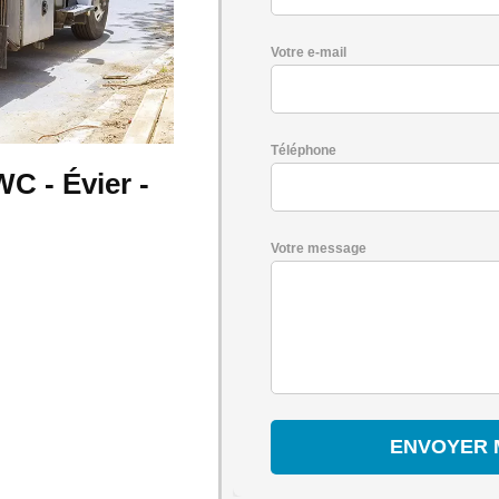
Votre e-mail
Téléphone
C - Évier -
Votre message