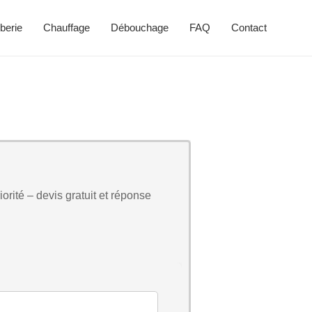
berie
Chauffage
Débouchage
FAQ
Contact
orité – devis gratuit et réponse