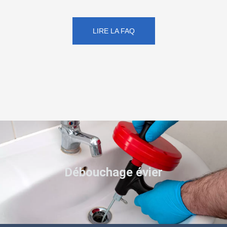
LIRE LA FAQ
Débouchage évier