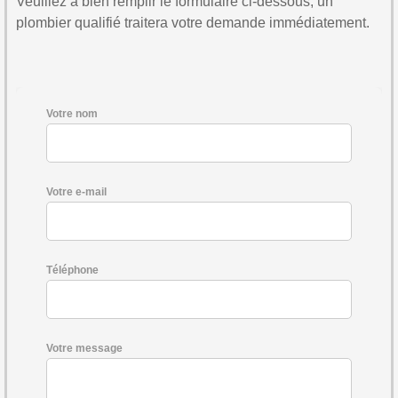
Veuillez à bien remplir le formulaire ci-dessous, un
plombier qualifié traitera votre demande immédiatement.
Votre nom
Votre e-mail
Téléphone
Votre message