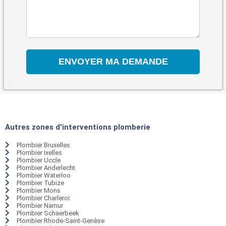
Autres zones d'interventions plomberie
Plombier Bruxelles
Plombier Ixelles
Plombier Uccle
Plombier Anderlecht
Plombier Waterloo
Plombier Tubize
Plombier Mons
Plombier Charleroi
Plombier Namur
Plombier Schaerbeek
Plombier Rhode-Saint-Genèse