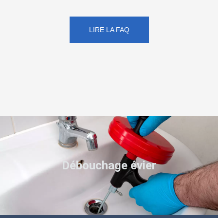
LIRE LA FAQ
Débouchage évier