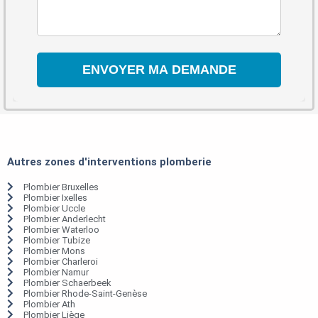
Autres zones d'interventions plomberie
Plombier Bruxelles
Plombier Ixelles
Plombier Uccle
Plombier Anderlecht
Plombier Waterloo
Plombier Tubize
Plombier Mons
Plombier Charleroi
Plombier Namur
Plombier Schaerbeek
Plombier Rhode-Saint-Genèse
Plombier Ath
Plombier Liège