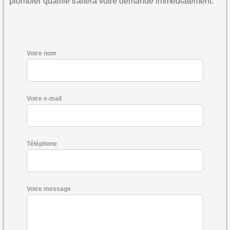
plombier qualifié traitera votre demande immédiatement.
Votre nom
Votre e-mail
Téléphone
Votre message