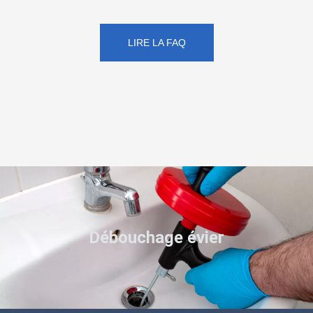
LIRE LA FAQ
Débouchage évier