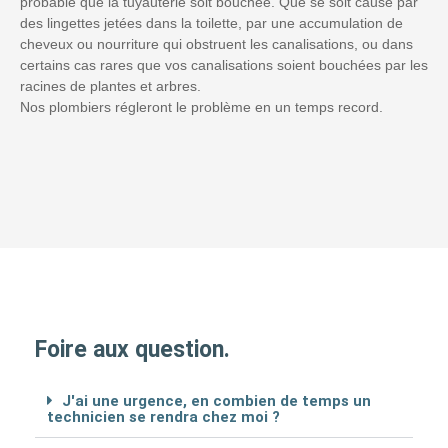
probable que la tuyauterie soit bouchée. Que se soit causé par
des lingettes jetées dans la toilette, par une accumulation de
cheveux ou nourriture qui obstruent les canalisations, ou dans
certains cas rares que vos canalisations soient bouchées par les
racines de plantes et arbres.
Nos plombiers régleront le problème en un temps record.
Foire aux question.
J'ai une urgence, en combien de temps un
technicien se rendra chez moi ?